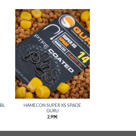
+
BL
HAMECON SUPER XS SPADE
GURU
2,99
€