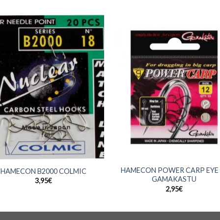
+
HAMECON POWER CARP EYE 
HAMECON B2000 COLMIC
GAMAKASTU
3,95
€
2,95
€