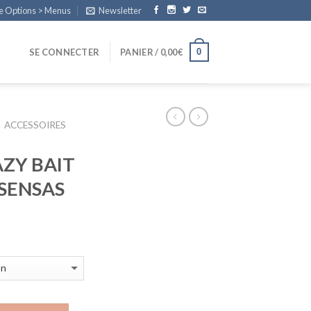
e Options > Menus
Newsletter
0
SE CONNECTER
PANIER /
0,00
€
ACCESSOIRES
ZY BAIT
 SENSAS