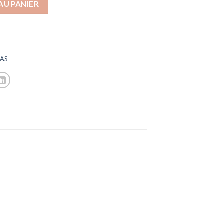
AU PANIER
SAS