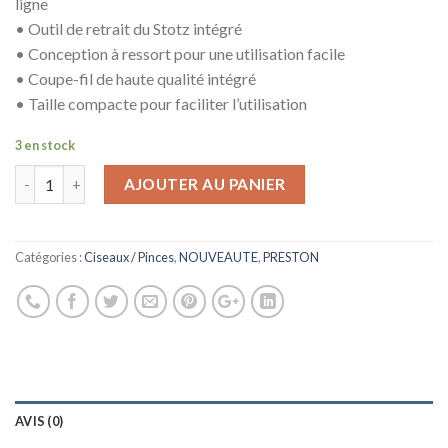
ligne
• Outil de retrait du Stotz intégré
• Conception à ressort pour une utilisation facile
• Coupe-fil de haute qualité intégré
• Taille compacte pour faciliter l’utilisation
3 en stock
AJOUTER AU PANIER
Catégories :
Ciseaux / Pinces
,
NOUVEAUTE
,
PRESTON
AVIS (0)