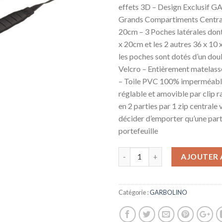
effets 3D – Design Exclusif 
Grands Compartiments Centrau
20cm – 3 Poches latérales don
x 20cm et les 2 autres 36 x 10
les poches sont dotés d’un dou
Velcro – Entièrement matelass
– Toile PVC 100% imperméable
réglable et amovible par clip 
en 2 parties par 1 zip centrale
décider d’emporter qu’une part
portefeuille
AJOUTER 
Catégorie :
GARBOLINO