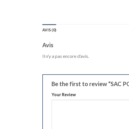
AVIS (0)
Avis
Il n’y a pas encore d’avis.
Be the first to review “
Your Review