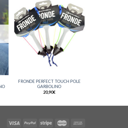
+
E
FRONDE PERFECT TOUCH POLE
INO
GARBOLINO
20,90
€