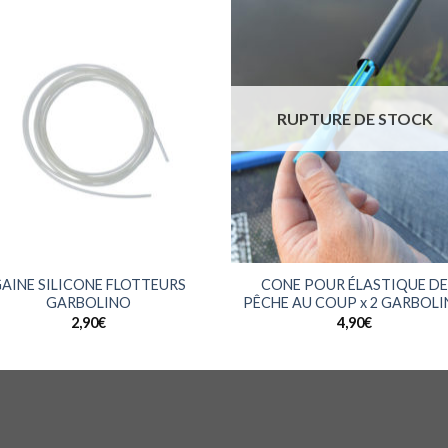
RUPTURE DE STOCK
+
AINE SILICONE FLOTTEURS
CONE POUR ÉLASTIQUE D
GARBOLINO
PÊCHE AU COUP x 2 GARBOL
2,90
€
4,90
€