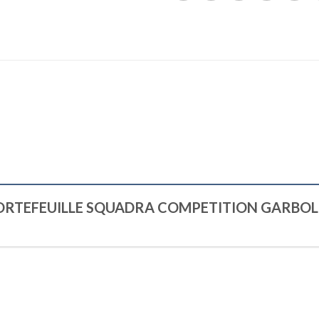
SAC PORTEFEUILLE SQUADRA COMPETITION GARBO