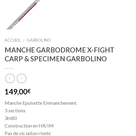
ACCUEIL
/
GARBOLINO
MANCHE GARBODROME X-FIGHT
CARP & SPECIMEN GARBOLINO
149,00
€
Manche Epuisette Emmanchement
3 sections
3m80
Construction en HR/IM
Pas de vis laiton riveté