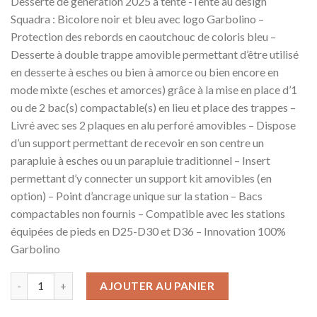
Desserte de génération 2025 à tente -Tente au design
Squadra : Bicolore noir et bleu avec logo Garbolino –
Protection des rebords en caoutchouc de coloris bleu –
Desserte à double trappe amovible permettant d’être utilisé
en desserte à esches ou bien à amorce ou bien encore en
mode mixte (esches et amorces) grâce à la mise en place d’1
ou de 2 bac(s) compactable(s) en lieu et place des trappes –
Livré avec ses 2 plaques en alu perforé amovibles – Dispose
d’un support permettant de recevoir en son centre un
parapluie à esches ou un parapluie traditionnel – Insert
permettant d’y connecter un support kit amovibles (en
option) – Point d’ancrage unique sur la station – Bacs
compactables non fournis – Compatible avec les stations
équipées de pieds en D25-D30 et D36 – Innovation 100%
Garbolino
AJOUTER AU PANIER