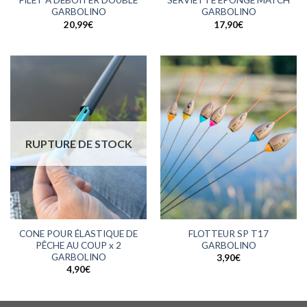
FILET A DEBOITER DOUBLE
SERVIETTE EPONGE MATCH
GARBOLINO
GARBOLINO
20,99
€
17,90
€
RUPTURE DE STOCK
CONE POUR ÉLASTIQUE DE
FLOTTEUR SP T17
PÊCHE AU COUP x 2
GARBOLINO
GARBOLINO
3,90
€
4,90
€