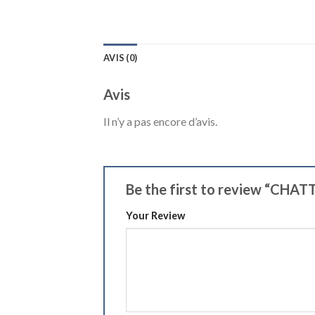
AVIS (0)
Avis
Il n’y a pas encore d’avis.
Be the first to review “
Your Review