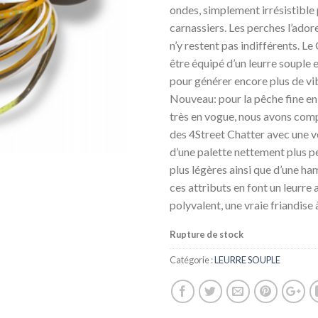
ondes, simplement irrésistible 
carnassiers. Les perches l’ador
n’y restent pas indifférents. Le
être équipé d’un leurre souple e
pour générer encore plus de vi
Nouveau: pour la pêche fine en 
très en vogue, nous avons com
des 4Street Chatter avec une v
d’une palette nettement plus p
plus légères ainsi que d’une ha
ces attributs en font un leurre a
polyvalent, une vraie friandise
Rupture de stock
Catégorie :
LEURRE SOUPLE