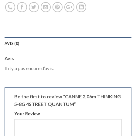
AVIS (0)
Avis
Il n’y a pas encore d’avis.
Be the first to review “CANNE 2,06m THINKING
5-8G 4STREET QUANTUM”
Your Review