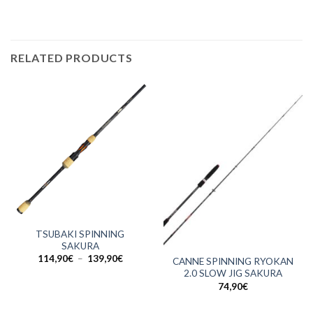
RELATED PRODUCTS
TSUBAKI SPINNING
SAKURA
Plage
114,90
€
–
139,90
€
CANNE SPINNING RYOKAN
de
2.0 SLOW JIG SAKURA
prix :
114,90€
74,90
€
à
139,90€