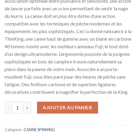
association optimale entre puissance et sensibilité, une action
de lancer parfaite avec un scion permettant de sentir la nage
du leurre. La canne doit en plus être dotée d’une action
compatible avec les techniques de pêche modernes et les
équipements les plus sophistiqués. Ceci a donné naissance à la
ThinKing, une canne haut de gamme avec un blank en carbone
40 tonnes monté avec les meilleurs anneaux Fuji, le tout doté
d’un design ultramoderne. L’ergonomie poussée de la poignée
sophistiquée en bois de camphre trouve naturellement sa
place dans la paume de votre main. Associée à un porte-
moulinet Fuji, vous êtes paré pour des heures de pêche sans
fatigue. Des finitions carbone et de superbes ligatures
décoratives contribuent à magnifier la perfection de la King.
AJOUTER AU PANIER
Catégorie :
CANNE SPINNING