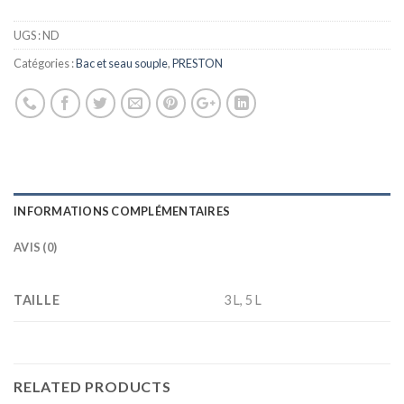
UGS :
ND
Catégories :
Bac et seau souple
,
PRESTON
INFORMATIONS COMPLÉMENTAIRES
AVIS (0)
TAILLE
3 L, 5 L
RELATED PRODUCTS