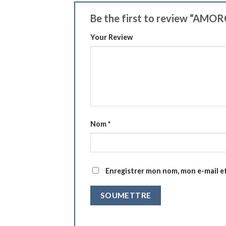
Be the first to review “AMO
Your Review
Nom
*
Enregistrer mon nom, mon e-mail e