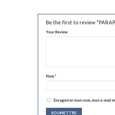
Be the first to review “P
Your Review
Nom
*
Enregistrer mon nom, mon e-mail e