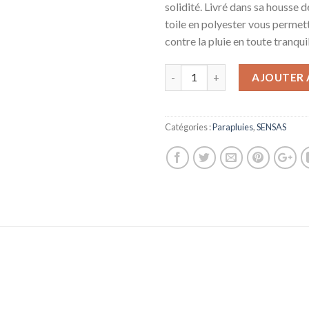
solidité. Livré dans sa housse d
toile en polyester vous permett
contre la pluie en toute tranquil
AJOUTER 
Catégories :
Parapluies
,
SENSAS