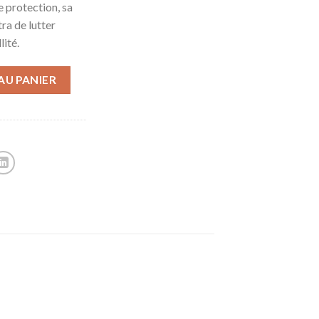
e protection, sa
ra de lutter
lité.
AU PANIER