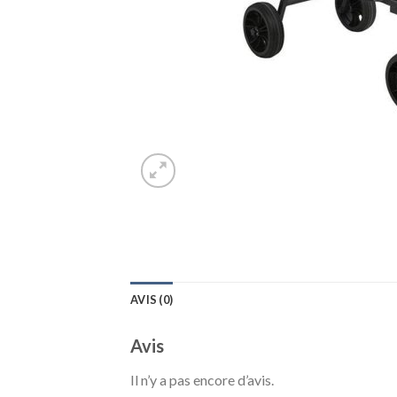
AVIS (0)
Avis
Il n’y a pas encore d’avis.