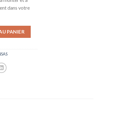
ment dans votre
AU PANIER
NSAS