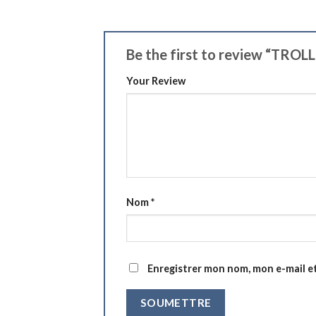
Be the first to review “TR
Your Review
Nom
*
Enregistrer mon nom, mon e-mail e