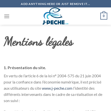
Skip
ADD ANYTHING HERE OR JUST REMOVE IT...
to
content
0
Mentions légales
1. Présentation du site.
En vertu de l’article 6 de la loi n° 2004-575 du 21 juin 2004
pour la confiance dans l’économie numérique, il est précisé
aux utilisateurs du site
www.j-peche.com
l’identité des
différents intervenants dans le cadre de sa réalisation et de
son suivi :