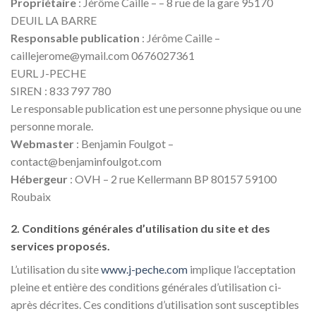
Propriétaire
: Jérôme Caille – – 8 rue de la gare 95170
DEUIL LA BARRE
Responsable publication
: Jérôme Caille –
caillejerome@ymail.com 0676027361
EURL J-PECHE
SIREN : 833 797 780
Le responsable publication est une personne physique ou une
personne morale.
Webmaster
: Benjamin Foulgot –
contact@benjaminfoulgot.com
Hébergeur
: OVH – 2 rue Kellermann BP 80157 59100
Roubaix
2. Conditions générales d’utilisation du site et des
services proposés.
L’utilisation du site
www.j-peche.com
implique l’acceptation
pleine et entière des conditions générales d’utilisation ci-
après décrites. Ces conditions d’utilisation sont susceptibles