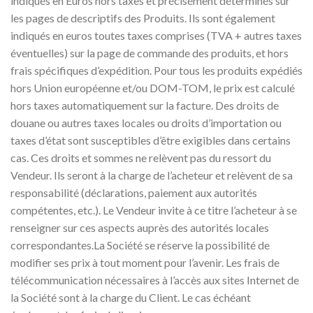
indiqués en Euros hors taxes et précisément déterminés sur
les pages de descriptifs des Produits. Ils sont également
indiqués en euros toutes taxes comprises (TVA + autres taxes
éventuelles) sur la page de commande des produits, et hors
frais spécifiques d’expédition. Pour tous les produits expédiés
hors Union européenne et/ou DOM-TOM, le prix est calculé
hors taxes automatiquement sur la facture. Des droits de
douane ou autres taxes locales ou droits d’importation ou
taxes d’état sont susceptibles d’être exigibles dans certains
cas. Ces droits et sommes ne relèvent pas du ressort du
Vendeur. Ils seront à la charge de l’acheteur et relèvent de sa
responsabilité (déclarations, paiement aux autorités
compétentes, etc.). Le Vendeur invite à ce titre l’acheteur à se
renseigner sur ces aspects auprès des autorités locales
correspondantes.La Société se réserve la possibilité de
modifier ses prix à tout moment pour l’avenir. Les frais de
télécommunication nécessaires à l’accès aux sites Internet de
la Société sont à la charge du Client. Le cas échéant