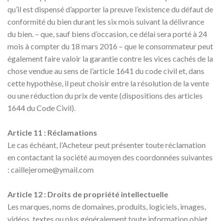
qu’il est dispensé d’apporter la preuve l’existence du défaut de
conformité du bien durant les six mois suivant la délivrance
du bien. – que, sauf biens d’occasion, ce délai sera porté à 24
mois à compter du 18 mars 2016 – que le consommateur peut
également faire valoir la garantie contre les vices cachés de la
chose vendue au sens de l’article 1641 du code civil et, dans
cette hypothèse, il peut choisir entre la résolution de la vente
ou une réduction du prix de vente (dispositions des articles
1644 du Code Civil).
Article 11 : Réclamations
Le cas échéant, l’Acheteur peut présenter toute réclamation
en contactant la société au moyen des coordonnées suivantes
:
caillejerome@ymail.com
Article 12 : Droits de propriété intellectuelle
Les marques, noms de domaines, produits, logiciels, images,
vidéos, textes ou plus généralement toute information objet