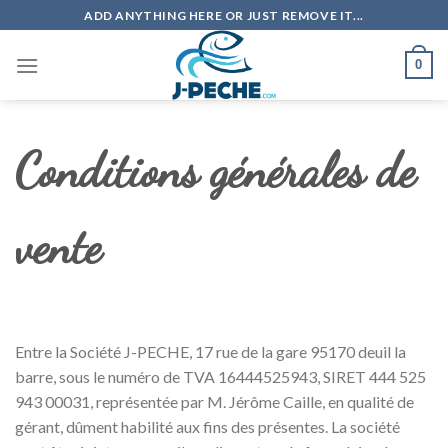
Skip
ADD ANYTHING HERE OR JUST REMOVE IT...
to
content
0
Conditions générales de
vente
Entre la Société J-PECHE, 17 rue de la gare 95170 deuil la
barre, sous le numéro de TVA 16444525943, SIRET 444 525
943 00031, représentée par M. Jérôme Caille, en qualité de
gérant, dûment habilité aux fins des présentes. La société