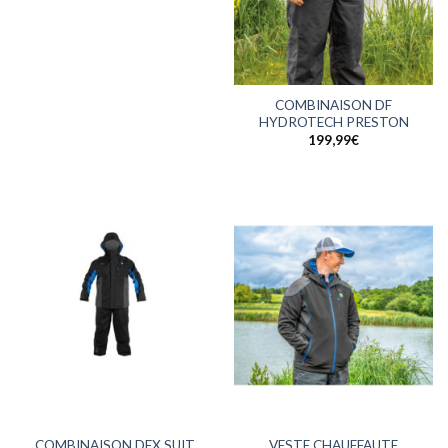
COMBINAISON DF
HYDROTECH PRESTON
199,99
€
COMBINAISON DFX SUIT
VESTE CHAUFFAUTE