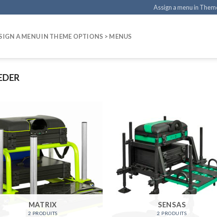
Assign a menu in Them
SIGN A MENU IN THEME OPTIONS > MENUS
EEDER
MATRIX
SENSAS
2 PRODUITS
2 PRODUITS