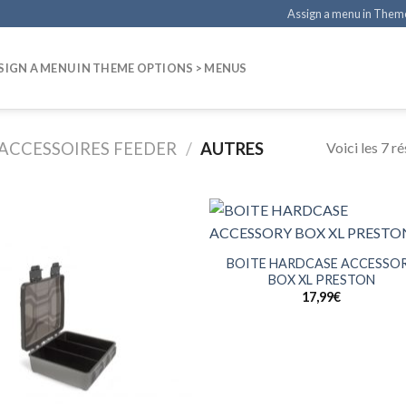
Assign a menu in Them
SIGN A MENU IN THEME OPTIONS > MENUS
Voici les 7 ré
ACCESSOIRES FEEDER
/
AUTRES
+
BOITE HARDCASE ACCESSO
BOX XL PRESTON
17,99
€