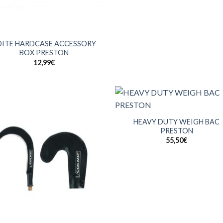
OITE HARDCASE ACCESSORY
BOX PRESTON
12,99
€
+
HEAVY DUTY WEIGH BAC
PRESTON
55,50
€