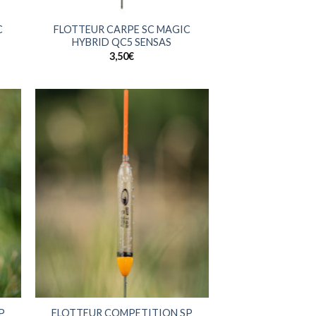
+
C
FLOTTEUR CARPE SC MAGIC
HYBRID QC5 SENSAS
3,50
€
+
P
FLOTTEUR COMPETITION SP