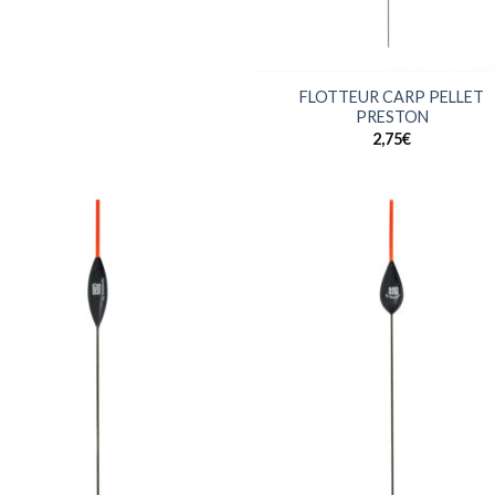
+
FLOTTEUR CARP PELLET
PRESTON
2,75
€