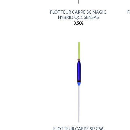
+
+
FLOTTEUR CARPE SC MAGIC
F
HYBRID QC1 SENSAS
3,50
€
+
+
FLOTTEUR CARPE SP C56