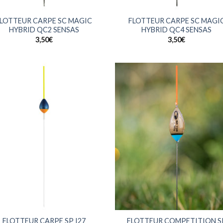
+
LOTTEUR CARPE SC MAGIC
FLOTTEUR CARPE SC MAGI
HYBRID QC2 SENSAS
HYBRID QC4 SENSAS
3,50
€
3,50
€
+
FLOTTEUR CARPE SP I27
FLOTTEUR COMPETITION S