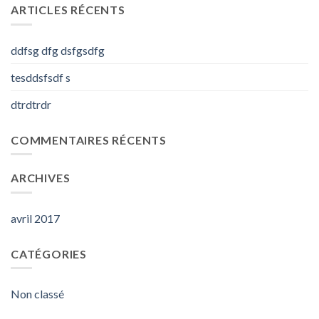
ARTICLES RÉCENTS
ddfsg dfg dsfgsdfg
tesddsfsdf s
dtrdtrdr
COMMENTAIRES RÉCENTS
ARCHIVES
avril 2017
CATÉGORIES
Non classé