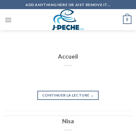
Skip
ADD ANYTHING HERE OR JUST REMOVE IT...
to
content
0
Accueil
CONTINUER LA LECTURE
→
Nisa